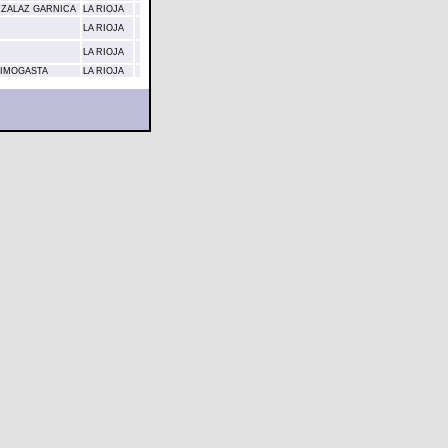
ANZALAZ GARNICA
LA RIOJA
LA RIOJA
LA RIOJA
AIMOGASTA
LA RIOJA