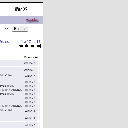
SECCION
PUBLICA
Profesionales 1 a 17 de 17
Provincia
LA RIOJA
LA RIOJA
QUE VERA
LA RIOJA
LA RIOJA
AIMOGASTA
LA RIOJA
ANZALAZ GARNICA
LA RIOJA
AIMOGASTA
LA RIOJA
LA RIOJA
LA RIOJA
ANZALAZ GARNICA
LA RIOJA
QUE VERA
LA RIOJA
LA RIOJA
LA RIOJA